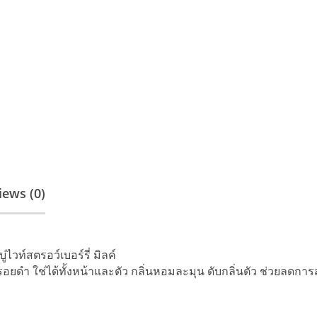
iews (0)
วท์สตรอว์เบอร์รี่ มิลค์
ลดรอยดำ ใช่ได้ทั้งหน้าและตัว กลิ่นหอมละมุน ดับกลิ่นตัว ช่วยลดกา