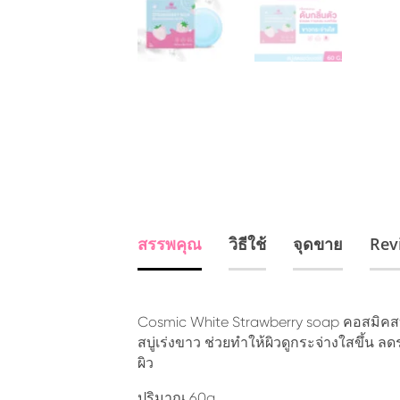
สรรพคุณ
วิธีใช้
จุดขาย
Rev
Cosmic White Strawberry soap คอสมิคสบู่ไ
สบู่เร่งขาว ช่วยทำให้ผิวดูกระจ่างใสขึ้น 
ผิว
ปริมาณ 60g