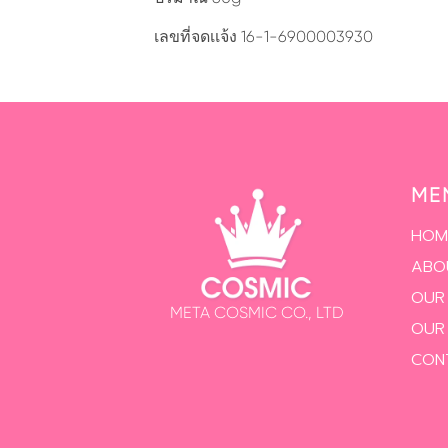
เลขที่จดเเจ้ง 16-1-6900003930
ME
HOM
ABO
OUR
META COSMIC CO., LTD
OUR
CON