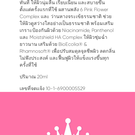
ทันที ให้ผิวนุ่มลื่น เรียบเนียน และสบายขึ้น
ตั้งแต่ครั้งแรกที่ใช้ ผสานพลัง 6 Pink Flower
Complex และ ว่านหางจระเข้ธรรมชาติ ช่วย
ให้ผิวดูสว่างใสอย่างเป็นธรรมชาติ พร้อมเสริม
เกราะป้องกันผิวด้วย Niacinamide, Panthenol
และ Moistshield HA Complex ให้ผิวชุ่มฉ่ำ
ยาวนาน เสริมด้วย BioEcolia® &
Rhamnosoft® เพื่อปรับสมดุลจุลชีพผิว ลดกลิ่น
ไม่พึงประสงค์ และฟื้นฟูผิวให้แข็งแรงขึ้นทุก
ครั้งที่ใช้
ปริมาณ 20ml
เลขที่จดเเจ้ง 10-1-6900005529