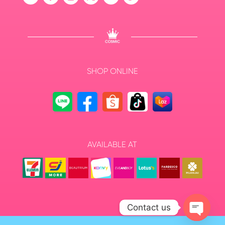
SHOP ONLINE
AVAILABLE AT
Contact us
Open